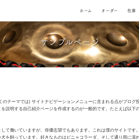
ホーム
オーダー
在庫
サンプルページ
くのテーマでは) サイトナビゲーションメニューに含まれる点がブログ
とを説明する自己紹介ページを作成するのが一般的です。たとえば以下
として働いていますが、俳優志望でもあります。これは僕のサイトです
い犬を飼っています。好きなものはピニャコラーダ、そして通り雨に濡