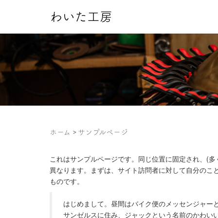
わいた工房
ホーム
サンプルページ
これはサンプルページです。同じ位置に固定され、(多
異なります。まずは、サイト訪問者に対して自分のこ
ものです。
はじめまして。昼間はバイク便のメッセンジャー
サンゼルスに住み、ジャックという名前のかわい