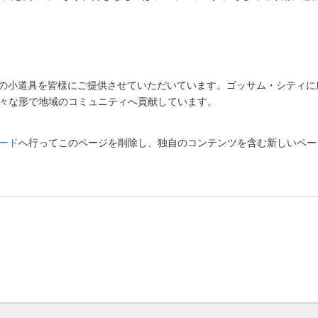
品質の小道具を皆様にご提供させていただいています。ゴッサム・シティに
、様々な形で地域のコミュニティへ貢献しています。
ード
へ行ってこのページを削除し、独自のコンテンツを含む新しいペー