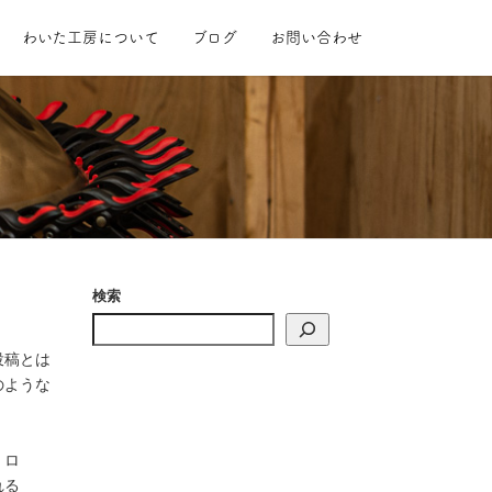
わいた工房について
ブログ
お問い合わせ
検索
投稿とは
のような
。ロ
れる