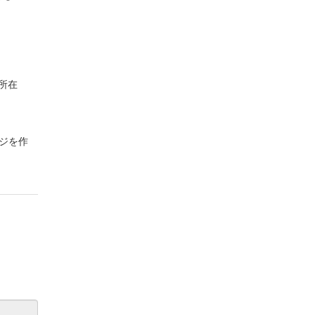
所在
ジを作