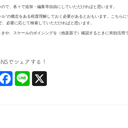
いので、各々で追加・編集等自由にしていただければと思います。
ケール”の概念をある程度理解しておく必要があるとおもいます。こちらに
ので、必要に応じて検索していただければと思います。
ときや、スケールのボイシングを（他楽器で）確認するときに有効活用
SNSでシェアする！
Facebook
Line
X