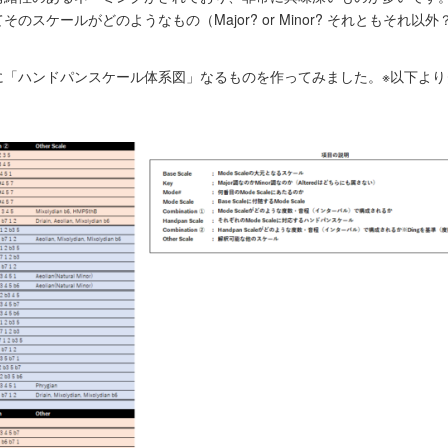
ケールがどのようなもの（Major? or Minor? それともそれ以外
に「ハンドパンスケール体系図」なるものを作ってみました。※以下より