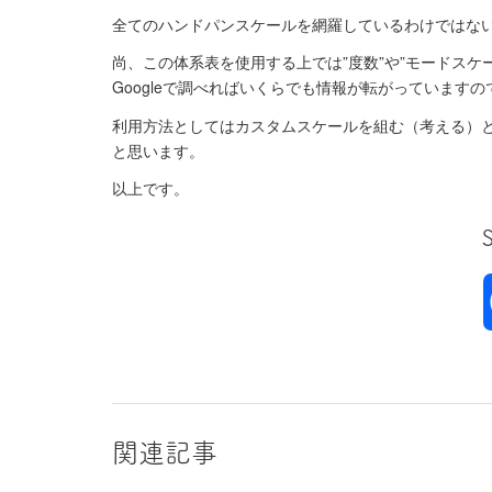
全てのハンドパンスケールを網羅しているわけではな
尚、この体系表を使用する上では”度数”や”モードス
Googleで調べればいくらでも情報が転がっています
利用方法としてはカスタムスケールを組む（考える）
と思います。
以上です。
関連記事