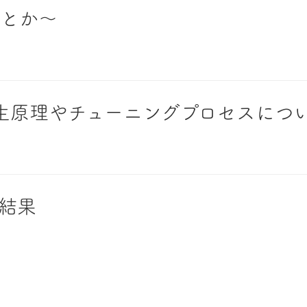
rとか～
生原理やチューニングプロセスにつ
結果