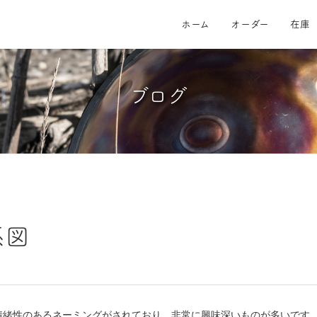
ホーム
オーダー
在庫
ブログ
系図
情緒性のあるネーミングがされており、非常に興味深いものが多いです