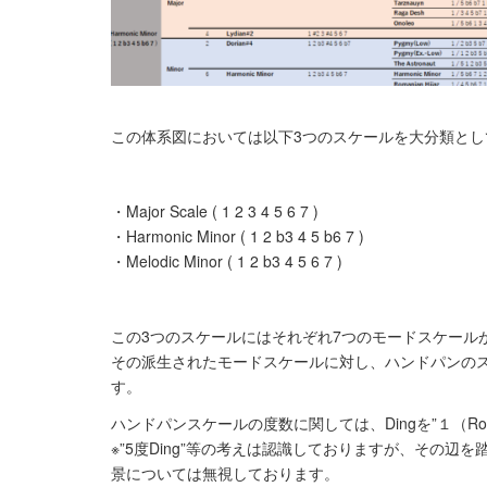
この体系図においては以下3つのスケールを大分類とし
・Major Scale ( 1 2 3 4 5 6 7 )
・Harmonic Minor ( 1 2 b3 4 5 b6 7 )
・Melodic Minor ( 1 2 b3 4 5 6 7 )
この3つのスケールにはそれぞれ7つのモードスケール
その派生されたモードスケールに対し、ハンドパンの
す。
ハンドパンスケールの度数に関しては、Dingを”１（Ro
※”5度Ding”等の考えは認識しておりますが、その
景については無視しております。