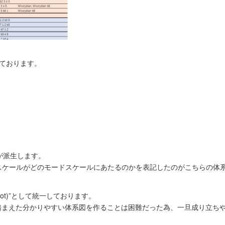
ております。
が派生します。
スケールがどのモードスケールにあたるのかを表記したのがこちらの体
ot)”として統一しております。
辺を踏まえた分かりやすい体系図を作ることは困難だった為、一旦成り立ち